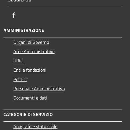
Facebook
AMMINISTRAZIONE
Organi di Governo
Aree Amministrative
Uffici
Enti e fondazioni
Politici
Personale Amministrativo
Documenti e dati
CATEGORIE DI SERVIZIO
Anagrafe e stato civile