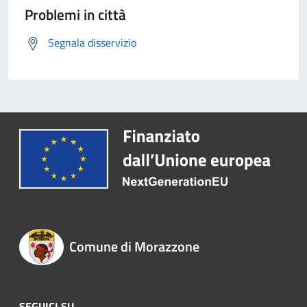
Problemi in città
Segnala disservizio
Comune di Morazzone
SEGUICI SU