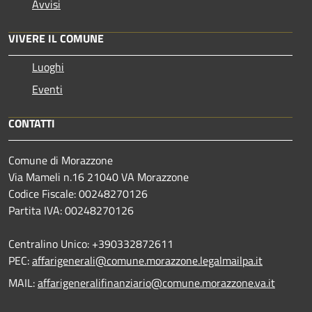
Avvisi
VIVERE IL COMUNE
Luoghi
Eventi
CONTATTI
Comune di Morazzone
Via Mameli n.16 21040 VA Morazzone
Codice Fiscale: 00248270126
Partita IVA: 00248270126
Centralino Unico: +390332872611
PEC:
affarigenerali@comune.morazzone.legalmailpa.it
MAIL:
affarigeneralifinanziario@comune.morazzone.va.it