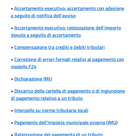
•
Accertamento esecutivo: accertamento con adesione
a seguito di notifica dell'avviso
•
Accertamento esecutivo: rateizzazione dell'importo
dovuto a seguito di accertamento
•
Compensazione tra crediti e debiti tributari
•
Correzione di errori formali relativi al pagamento con
modello F24
•
Dichiarazione IMU
•
Discarico della cartella di pagamento o di ingiunzione
di pagamento relativo a un tributo
•
Interpello su norme tributarie locali
•
Pagamento dell'imposta municipale propria (IMU)
•
Rateizzazione del pagamento di un tributo