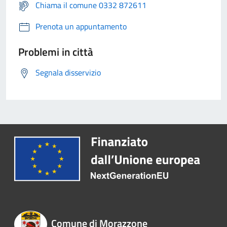
Chiama il comune 0332 872611
Prenota un appuntamento
Problemi in città
Segnala disservizio
Comune di Morazzone