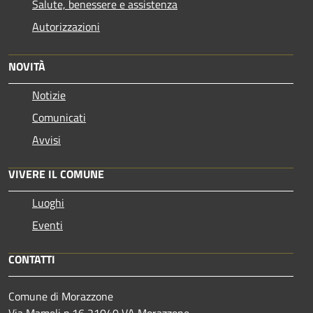
Salute, benessere e assistenza
Autorizzazioni
NOVITÀ
Notizie
Comunicati
Avvisi
VIVERE IL COMUNE
Luoghi
Eventi
CONTATTI
Comune di Morazzone
Via Mameli n.16 21040 VA Morazzone