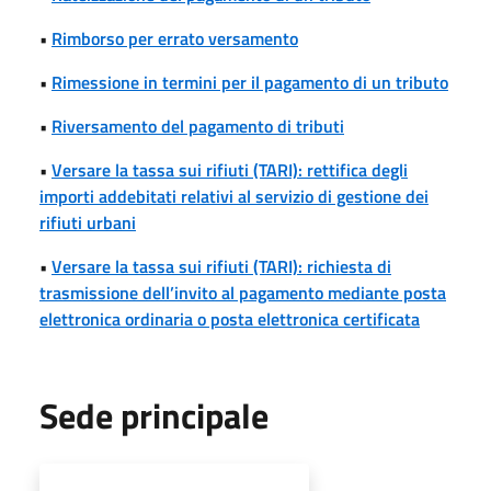
•
Rimborso per errato versamento
•
Rimessione in termini per il pagamento di un tributo
•
Riversamento del pagamento di tributi
•
Versare la tassa sui rifiuti (TARI): rettifica degli
importi addebitati relativi al servizio di gestione dei
rifiuti urbani
•
Versare la tassa sui rifiuti (TARI): richiesta di
trasmissione dell’invito al pagamento mediante posta
elettronica ordinaria o posta elettronica certificata
Sede principale