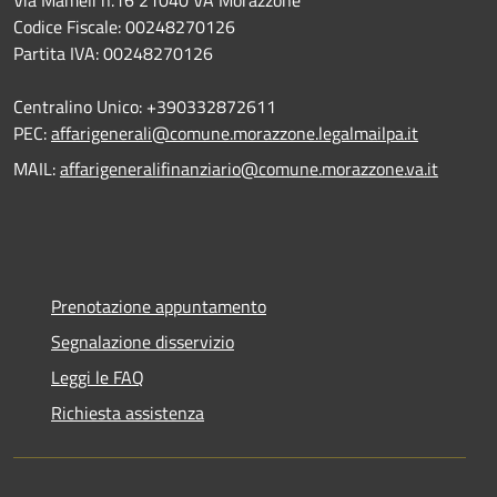
Codice Fiscale: 00248270126
Partita IVA: 00248270126
Centralino Unico: +390332872611
PEC:
affarigenerali@comune.morazzone.legalmailpa.it
MAIL:
affarigeneralifinanziario@comune.morazzone.va.it
Prenotazione appuntamento
Segnalazione disservizio
Leggi le FAQ
Richiesta assistenza