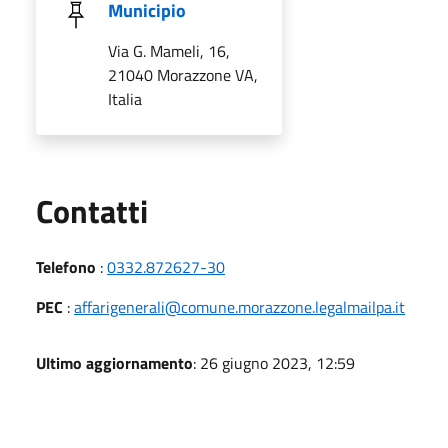
Municipio
Via G. Mameli, 16,
21040 Morazzone VA,
Italia
Utili
Contatti
Telefono
:
0332.872627-30
PEC
:
affarigenerali@comune.morazzone.legalmailpa.it
Ultimo aggiornamento
: 26 giugno 2023, 12:59