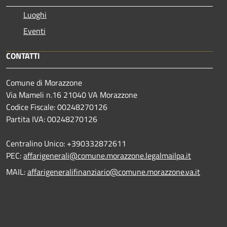
Luoghi
Eventi
CONTATTI
Comune di Morazzone
Via Mameli n.16 21040 VA Morazzone
Codice Fiscale: 00248270126
Partita IVA: 00248270126
Centralino Unico: +390332872611
PEC:
affarigenerali@comune.morazzone.legalmailpa.it
MAIL:
affarigeneralifinanziario@comune.morazzone.va.it