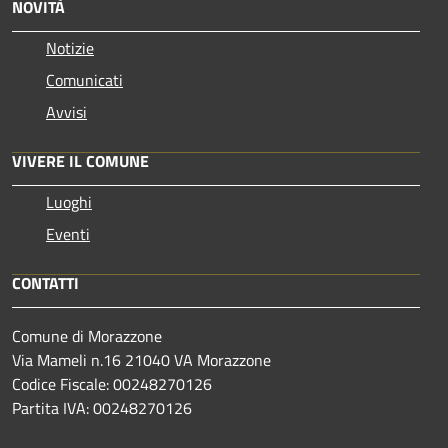
NOVITÀ
Notizie
Comunicati
Avvisi
VIVERE IL COMUNE
Luoghi
Eventi
CONTATTI
Comune di Morazzone
Via Mameli n.16 21040 VA Morazzone
Codice Fiscale: 00248270126
Partita IVA: 00248270126