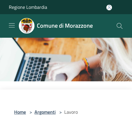
Salta al contenuto principale
Regione Lombardia
Comune di Morazzone
Home
>
Argomenti
>
Lavoro