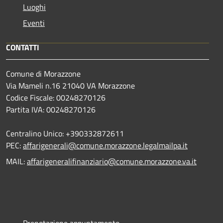
Luoghi
Eventi
CONTATTI
Comune di Morazzone
Via Mameli n.16 21040 VA Morazzone
Codice Fiscale: 00248270126
Partita IVA: 00248270126
Centralino Unico: +390332872611
PEC:
affarigenerali@comune.morazzone.legalmailpa.it
MAIL:
affarigeneralifinanziario@comune.morazzone.va.it
Prenotazione appuntamento