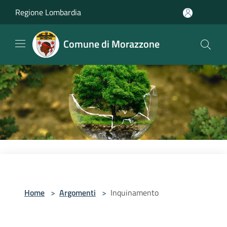
Salta al contenuto principale
Regione Lombardia
Comune di Morazzone
Home
>
Argomenti
>
Inquinamento