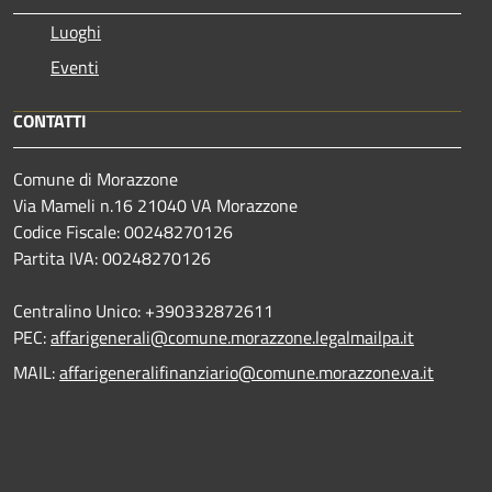
Luoghi
Eventi
CONTATTI
Comune di Morazzone
Via Mameli n.16 21040 VA Morazzone
Codice Fiscale: 00248270126
Partita IVA: 00248270126
Centralino Unico: +390332872611
PEC:
affarigenerali@comune.morazzone.legalmailpa.it
MAIL:
affarigeneralifinanziario@comune.morazzone.va.it