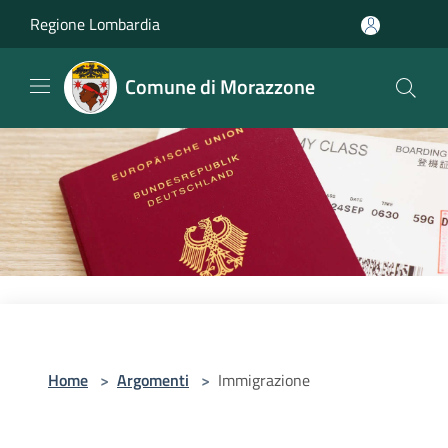
Salta al contenuto principale
Regione Lombardia
Comune di Morazzone
Home
>
Argomenti
>
Immigrazione