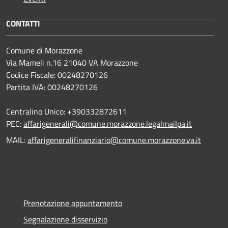
CONTATTI
Comune di Morazzone
Via Mameli n.16 21040 VA Morazzone
Codice Fiscale: 00248270126
Partita IVA: 00248270126
Centralino Unico: +390332872611
PEC:
affarigenerali@comune.morazzone.legalmailpa.it
MAIL:
affarigeneralifinanziario@comune.morazzone.va.it
Prenotazione appuntamento
Segnalazione disservizio