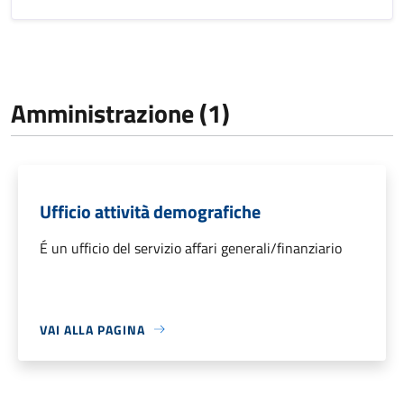
Amministrazione (1)
Ufficio attività demografiche
É un ufficio del servizio affari generali/finanziario
VAI ALLA PAGINA