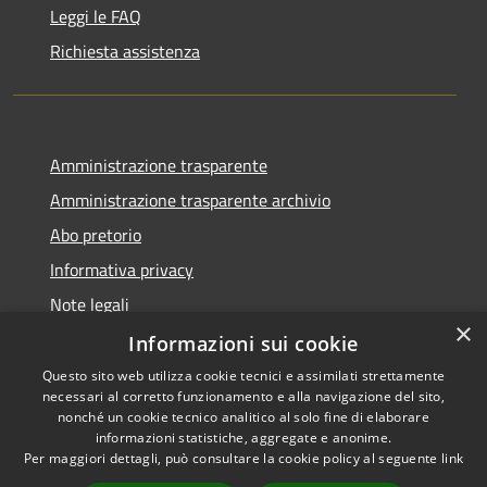
Leggi le FAQ
Richiesta assistenza
Amministrazione trasparente
Amministrazione trasparente archivio
Abo pretorio
Informativa privacy
Note legali
×
Dichiarazione di accessibilità
Informazioni sui cookie
Questo sito web utilizza cookie tecnici e assimilati strettamente
necessari al corretto funzionamento e alla navigazione del sito,
nonché un cookie tecnico analitico al solo fine di elaborare
informazioni statistiche, aggregate e anonime.
RSS
Copyright © 2026 • Comune di
Per maggiori dettagli, può consultare la cookie policy al seguente
link
Accessibilità
Morazzone • Powered by