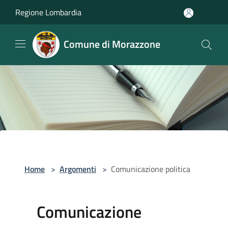
Salta al contenuto principale
Regione Lombardia
Comune di Morazzone
Home
>
Argomenti
>
Comunicazione politica
Comunicazione