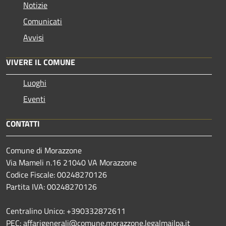
Notizie
Comunicati
Avvisi
VIVERE IL COMUNE
Luoghi
Eventi
CONTATTI
Comune di Morazzone
Via Mameli n.16 21040 VA Morazzone
Codice Fiscale: 00248270126
Partita IVA: 00248270126
Centralino Unico: +390332872611
PEC:
affarigenerali@comune.morazzone.legalmailpa.it