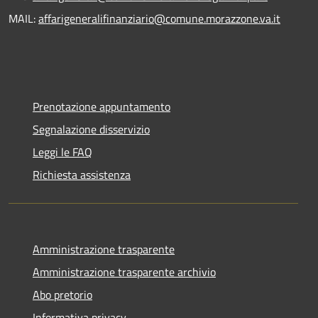
MAIL:
affarigeneralifinanziario@comune.morazzone.va.it
Prenotazione appuntamento
Segnalazione disservizio
Leggi le FAQ
Richiesta assistenza
Amministrazione trasparente
Amministrazione trasparente archivio
Abo pretorio
Informativa privacy