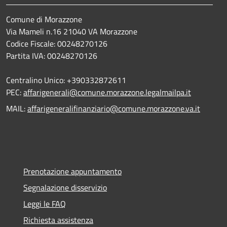
Comune di Morazzone
Via Mameli n.16 21040 VA Morazzone
Codice Fiscale: 00248270126
Partita IVA: 00248270126
Centralino Unico: +390332872611
PEC:
affarigenerali@comune.morazzone.legalmailpa.it
MAIL:
affarigeneralifinanziario@comune.morazzone.va.it
Prenotazione appuntamento
Segnalazione disservizio
Leggi le FAQ
Richiesta assistenza