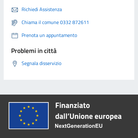
Richiedi Assistenza
Chiama il comune 0332 872611
Prenota un appuntamento
Problemi in città
Segnala disservizio