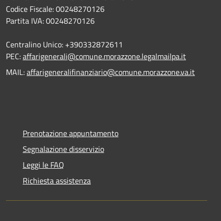
Codice Fiscale: 00248270126
Partita IVA: 00248270126
Centralino Unico: +390332872611
PEC:
affarigenerali@comune.morazzone.legalmailpa.it
MAIL:
affarigeneralifinanziario@comune.morazzone.va.it
Prenotazione appuntamento
Segnalazione disservizio
Leggi le FAQ
Richiesta assistenza