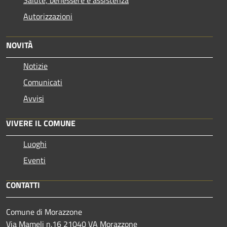
Salute, benessere e assistenza
Autorizzazioni
NOVITÀ
Notizie
Comunicati
Avvisi
VIVERE IL COMUNE
Luoghi
Eventi
CONTATTI
Comune di Morazzone
Via Mameli n.16 21040 VA Morazzone