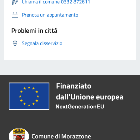
Chiama il comune 0332 872611
Prenota un appuntamento
Problemi in città
Segnala disservizio
Comune di Morazzone