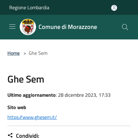
Salta al contenuto principale
Regione Lombardia
Comune di Morazzone
Home
>
Ghe Sem
Ghe Sem
Ultimo aggiornamento
: 28 dicembre 2023, 17:33
Sito web
https://www.ghesem.it/
Condividi: