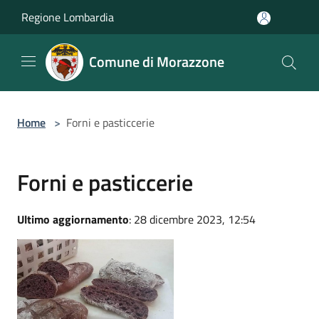
Salta al contenuto principale
Regione Lombardia
Comune di Morazzone
Home
>
Forni e pasticcerie
Forni e pasticcerie
Ultimo aggiornamento
: 28 dicembre 2023, 12:54