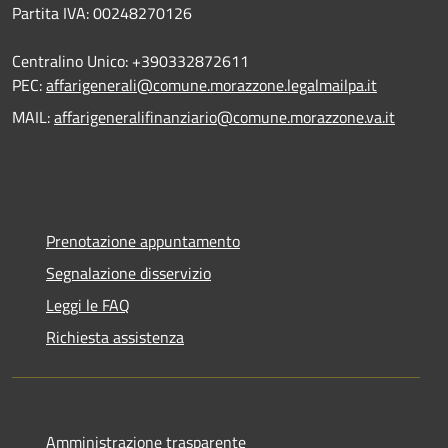
Partita IVA: 00248270126
Centralino Unico: +390332872611
PEC:
affarigenerali@comune.morazzone.legalmailpa.it
MAIL:
affarigeneralifinanziario@comune.morazzone.va.it
Prenotazione appuntamento
Segnalazione disservizio
Leggi le FAQ
Richiesta assistenza
Amministrazione trasparente