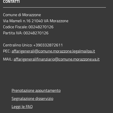
CONTATTI
Comune di Morazzone
Via Mameli n.16 21040 VA Morazzone
Codice Fiscale: 00248270126
Partita IVA: 00248270126
Centralino Unico: +390332872611
PEC:
affarigenerali@comune.morazzone.legalmailpa.it
MAIL:
affarigeneralifinanziario@comune.morazzone.va.it
Prenotazione appuntamento
Segnalazione disservizio
Leggi le FAQ