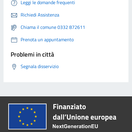
Leggi le domande frequenti
Richiedi Assistenza
Chiama il comune 0332 872611
Prenota un appuntamento
Problemi in città
Segnala disservizio