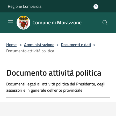
Salta al contenuto principale
Regione Lombardia
Comune di Morazzone
Home
>
Amministrazione
>
Documenti e dati
>
Documento attività politica
Documento attività politica
Documenti legati all'attività politica del Presidente, degli
assessori e in generale dell'ente provinciale