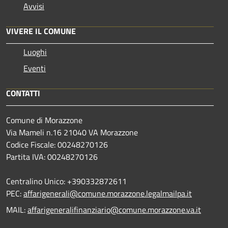
Avvisi
VIVERE IL COMUNE
Luoghi
Eventi
CONTATTI
Comune di Morazzone
Via Mameli n.16 21040 VA Morazzone
Codice Fiscale: 00248270126
Partita IVA: 00248270126
Centralino Unico: +390332872611
PEC:
affarigenerali@comune.morazzone.legalmailpa.it
MAIL:
affarigeneralifinanziario@comune.morazzone.va.it