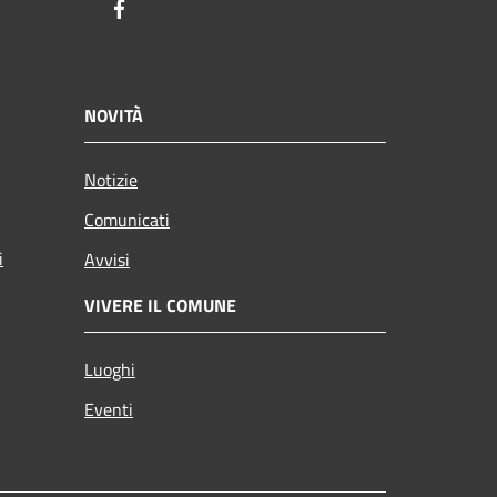
Facebook
NOVITÀ
Notizie
Comunicati
i
Avvisi
VIVERE IL COMUNE
Luoghi
Eventi