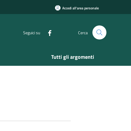
Accedi all'area personale
Seguici su
Cerca
Tutti gli argomenti