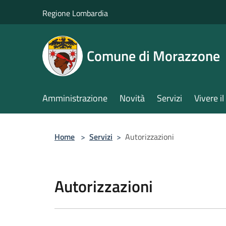
Salta al contenuto principale
Regione Lombardia
Comune di Morazzone
Amministrazione
Novità
Servizi
Vivere 
Home
>
Servizi
>
Autorizzazioni
Autorizzazioni