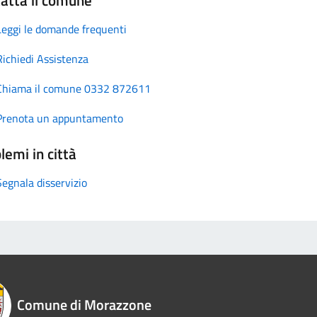
Leggi le domande frequenti
Richiedi Assistenza
Chiama il comune 0332 872611
Prenota un appuntamento
lemi in città
Segnala disservizio
Comune di Morazzone