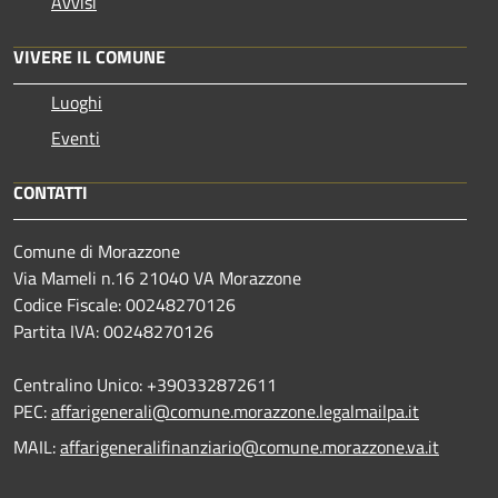
Avvisi
VIVERE IL COMUNE
Luoghi
Eventi
CONTATTI
Comune di Morazzone
Via Mameli n.16 21040 VA Morazzone
Codice Fiscale: 00248270126
Partita IVA: 00248270126
Centralino Unico: +390332872611
PEC:
affarigenerali@comune.morazzone.legalmailpa.it
MAIL:
affarigeneralifinanziario@comune.morazzone.va.it