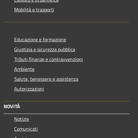
Mobilità e trasporti
Educazione e formazione
Giustizia e sicurezza pubblica
Tributi,finanze e contravvenzioni
Ambiente
Salute, benessere e assistenza
Autorizzazioni
NOVITÀ
Notizie
Comunicati