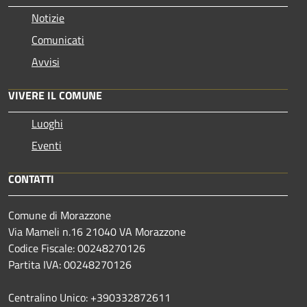
Notizie
Comunicati
Avvisi
VIVERE IL COMUNE
Luoghi
Eventi
CONTATTI
Comune di Morazzone
Via Mameli n.16 21040 VA Morazzone
Codice Fiscale: 00248270126
Partita IVA: 00248270126
Centralino Unico: +390332872611