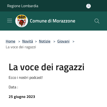
Salta al contenuto principale
Regione Lombardia
Comune di Morazzone
Home
>
Novità
>
Notizie
>
Giovani
>
La voce dei ragazzi
La voce dei ragazzi
Ecco i nostri podcast!
Data :
25 giugno 2023