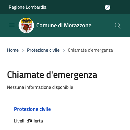
Salta al contenuto principale
Regione Lombardia
Comune di Morazzone
Home
>
Protezione civile
>
Chiamate d'emergenza
Chiamate d'emergenza
Nessuna informazione disponibile
Protezione civile
Livelli d'Allerta