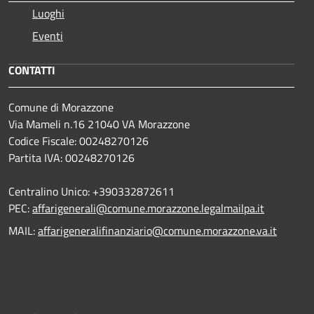
Luoghi
Eventi
CONTATTI
Comune di Morazzone
Via Mameli n.16 21040 VA Morazzone
Codice Fiscale: 00248270126
Partita IVA: 00248270126
Centralino Unico: +390332872611
PEC:
affarigenerali@comune.morazzone.legalmailpa.it
MAIL:
affarigeneralifinanziario@comune.morazzone.va.it